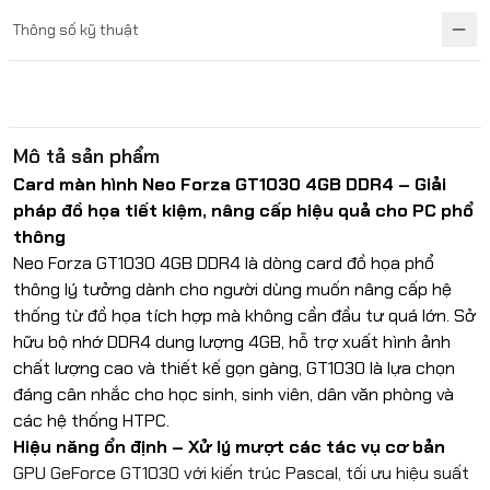
Thông số kỹ thuật
Mô tả sản phẩm
Card màn hình Neo Forza GT1030 4GB DDR4 – Giải
pháp đồ họa tiết kiệm, nâng cấp hiệu quả cho PC phổ
thông
Neo Forza GT1030 4GB DDR4 là dòng card đồ họa phổ
thông lý tưởng dành cho người dùng muốn nâng cấp hệ
thống từ đồ họa tích hợp mà không cần đầu tư quá lớn. Sở
hữu bộ nhớ DDR4 dung lượng 4GB, hỗ trợ xuất hình ảnh
chất lượng cao và thiết kế gọn gàng, GT1030 là lựa chọn
đáng cân nhắc cho học sinh, sinh viên, dân văn phòng và
các hệ thống HTPC.
Hiệu năng ổn định – Xử lý mượt các tác vụ cơ bản
GPU GeForce GT1030 với kiến trúc Pascal, tối ưu hiệu suất