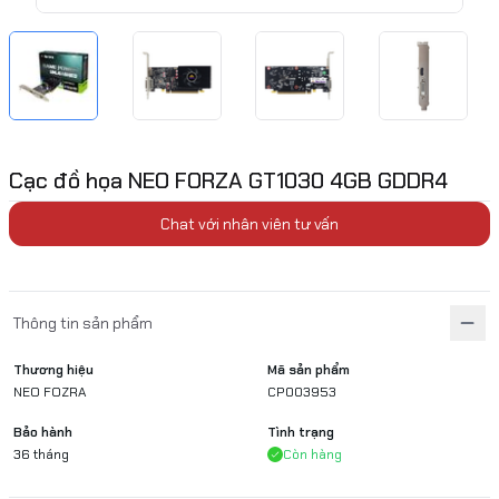
Cạc đồ họa NEO FORZA GT1030 4GB GDDR4
Chat với nhân viên tư vấn
Thông tin sản phẩm
Thương hiệu
Mã sản phẩm
NEO FOZRA
CP003953
Bảo hành
Tình trạng
36 tháng
Còn hàng