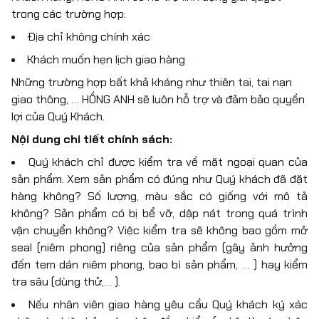
trong các trường hợp:
Địa chỉ không chính xác
Khách muốn hẹn lịch giao hàng
Những trường hợp bất khả kháng như thiên tai, tai nạn
giao thông, … HỒNG ANH sẽ luôn hỗ trợ và đảm bảo quyền
lợi của Quý Khách.
Nội dung chi tiết chính sách:
Quý khách chỉ được kiểm tra về mặt ngoại quan của
sản phẩm. Xem sản phẩm có đúng như Quý khách đã đặt
hàng không? Số lượng, màu sắc có giống với mô tả
không? Sản phẩm có bị bể vỡ, dập nát trong quá trình
vận chuyển không? Việc kiểm tra sẽ không bao gồm mở
seal (niêm phong) riêng của sản phẩm (gây ảnh hưởng
đến tem dán niêm phong, bao bì sản phẩm, … ) hay kiểm
tra sâu (dùng thử,… ).
Nếu nhân viên giao hàng yêu cầu Quý khách ký xác