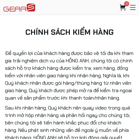
0
CHÍNH SÁCH KIỂM HÀNG
Để quyền lợi của khách hàng được bảo vệ tối đa khi tham
gia trải nghiệm dịch vụ của HỒNG ANH, chúng tôi có chính
sách hỗ trợ khách hàng được kiểm tra, xem hàng, đồng
kiểm với nhân viên giao hàng khi nhận hàng. Nghĩa là, khi
Quý khách nhận được gói hàng/thùng hàng từ nhân viên
giao hàng, Quý khách được phép mở ra để kiểm tra ngoại
quan về sản phẩm trước khi thanh toán/nhận hàng.
Sau khi nhận hàng, Quý khách nên quay video trong quá
trình mở hộp nhận hàng và phản hồi ngay cho chúng tôi,
bên chúng tôi sẽ tiến hành khắc phục đổi cho khách
hàng. Nếu phát sinh những vấn đề ngoài ý muốn về phía
Khách hàng, HỒNG ANH sẽ hỗ trợ linh động giải quyết