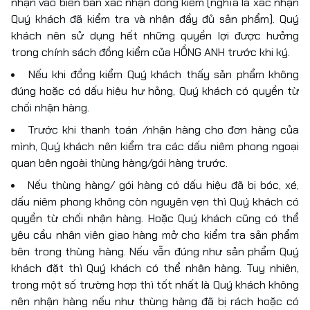
nhận vào biên bản xác nhận đồng kiểm (nghĩa là xác nhận
Quý khách đã kiểm tra và nhận đầy đủ sản phẩm). Quý
khách nên sử dụng hết những quyền lợi được hưởng
trong chính sách đồng kiểm của HỒNG ANH trước khi ký.
Nếu khi đồng kiểm Quý khách thấy sản phẩm không
đúng hoặc có dấu hiệu hư hỏng, Quý khách có quyền từ
chối nhận hàng.
Trước khi thanh toán /nhận hàng cho đơn hàng của
mình, Quý khách nên kiểm tra các dấu niêm phong ngoại
quan bên ngoài thùng hàng/gói hàng trước.
Nếu thùng hàng/ gói hàng có dấu hiệu đã bị bóc, xé,
dấu niêm phong không còn nguyên vẹn thì Quý khách có
quyền từ chối nhận hàng. Hoặc Quý khách cũng có thể
yêu cầu nhân viên giao hàng mở cho kiểm tra sản phẩm
bên trong thùng hàng. Nếu vẫn đúng như sản phẩm Quý
khách đặt thì Quý khách có thể nhận hàng. Tuy nhiên,
trong một số trường hợp thì tốt nhất là Quý khách không
nên nhận hàng nếu như thùng hàng đã bị rách hoặc có