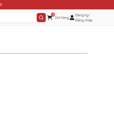
6
0
Đăng ký/
Giỏ hàng
Đăng nhập