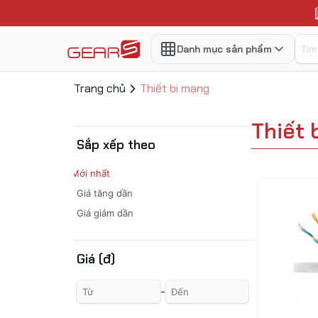
Danh mục sản phẩm
Trang chủ
Thiết bị mạng
Màn hình
Gaming Gear
Thiết 
Camera
Sắp xếp theo
Linh kiện máy tính
Mới nhất
Thiết bị mạng
Giá tăng dần
Laptop - Notebook
Giá giảm dần
WorkStation - PC đồng bộ
Giá (đ)
Phụ kiện máy tính
Bộ PC
-