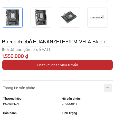
Bo mạch chủ HUANANZHI H610M-VH-A Black
(Giá đã bao gồm thuế VAT)
1.550.000 ₫
Chat với nhân viên tư vấn
Thông tin sản phẩm
Thương hiệu
Mã sản phẩm
HUANANZHI
CP009842
Bảo hành
Tình trạng