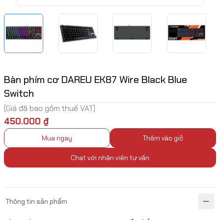
Bàn phím cơ DAREU EK87 Wire Black Blue
Switch
(Giá đã bao gồm thuế VAT)
450.000 ₫
Mua ngay
Thêm vào giỏ
Chat với nhân viên tư vấn
Thông tin sản phẩm